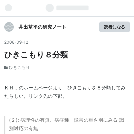
井出草平の研究ノート
読者になる
2008
-
09
-
12
ひきこもり８分類
ひきこもり
ＫＨＪのホームページより。ひきこもりを８分類してみ
たらしい。リンク先の下部。
(２): 病理性の有無、病症種、障害の重さ別にみる 識
別対応の有無