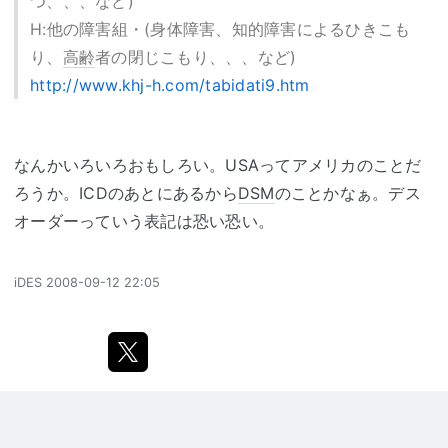
つ、、、など)
H:他の障害組・(身体障害、知的障害によるひきこも
り、
高齢
者の閉じこもり、、、など)
http://www.khj-h.com/tabidati9.htm
なんかいろいろおもしろい。USAってアメリカのことだ
ろうか。ICDのあとにあるから
DSM
のことかなぁ。デス
オーダーっていう表記は恐い恐い。
iDES
2008-09-12 22:05